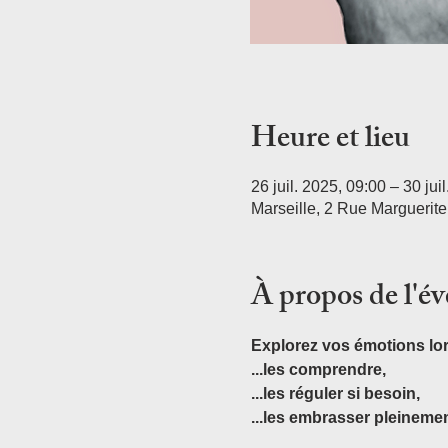
Heure et lieu
26 juil. 2025, 09:00 – 30 jui
Marseille, 2 Rue Marguerit
À propos de l'é
Explorez vos émotions lor
...les comprendre, 
...les réguler si besoin,
...les embrasser pleinemen