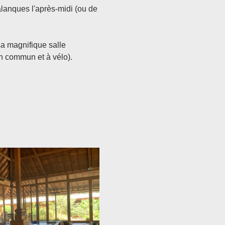
alanques l'après-midi (ou de 
a magnifique salle 
n commun et à vélo).