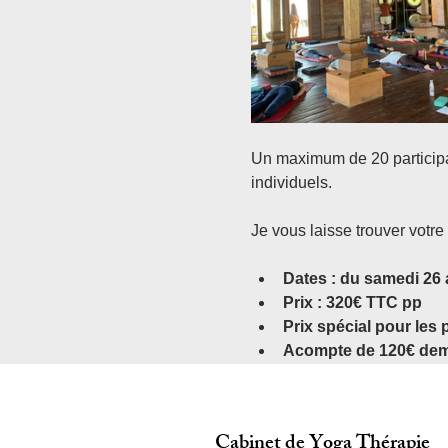
Un maximum de 20 participan
individuels.
Je vous laisse trouver votr
Dates : du samedi 26 a
Prix : 320€ TTC pp 
Prix spécial pour les 
Acompte de 120€ deman
Cabinet de Yoga Thérapie