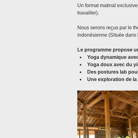
Un format matinal exclusivem
travailler).
Nous serons reçus par le th
indonésienne (Située dans l
Le programme propose un é
Yoga dynamique avec 
Yoga doux avec du yin
Des postures lab pour
Une exploration de la 