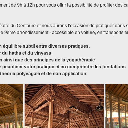
ent de 9h à 12h pour vous offrir la possibilité de profiter des c
éâtre du Centaure et nous aurons l'occasion de pratiquer dans s
e 9ème arrondissement - accessible en voiture, en transports e
quilibre subtil entre diverses pratiques.
du hatha et du vinyasa
 ainsi que des principes de la yogathérapie
 peaufiner votre pratique et en comprendre les fondations
théorie polyvagale et de son application 