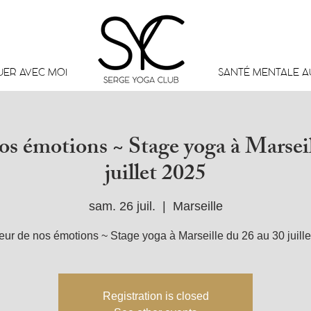
UER AVEC MOI
SANTÉ MENTALE AU
os émotions ~ Stage yoga à Marseil
juillet 2025
sam. 26 juil.
  |  
Marseille
ur de nos émotions ~ Stage yoga à Marseille du 26 au 30 juill
Registration is closed