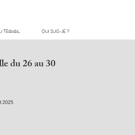
 TRAVAIL
QUI SUIS-JE ?
le du 26 au 30
et 2025