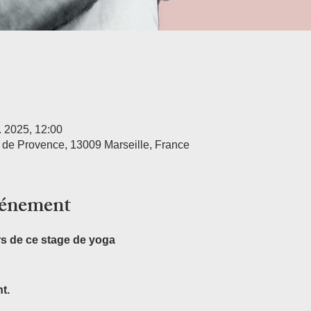
l. 2025, 12:00
e de Provence, 13009 Marseille, France
vénement
s de ce stage de yoga 
t.