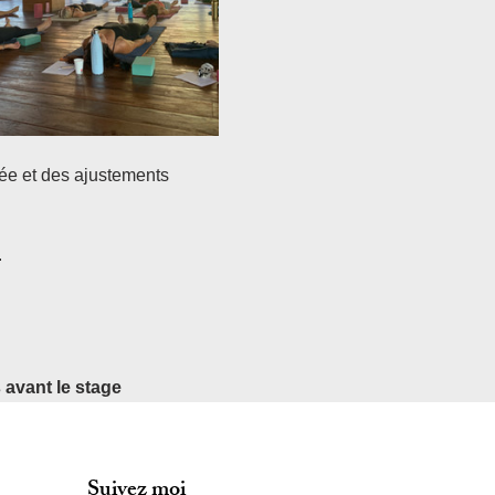
ée et des ajustements 
.
avant le stage 
Suivez moi