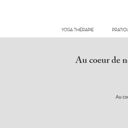
YOGA THÉRAPIE
PRATIQ
Au coeur de n
Au coe