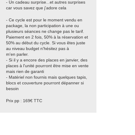
- Un cadeau surprise...et autres surprises
car vous savez que j'adore cela
- Ce cycle est pour le moment vendu en
package, la non participation à une ou
plusieurs séances ne change pas le tarif.
Paiement en 2 fois, 50% à la réservation et
50% au début du cycle. Si vous êtes juste
au niveau budget n'hésitez pas à
m'en parler.
- Si il y a encore des places en janvier, des
places à l'unité pourront être mise en vente
mais rien de garanti
- Matériel non fournis mais quelques tapis,
blocs et couverture pourront dépanner si
besoin
Prix pp : 169€ TTC
Cabinet de Yoga