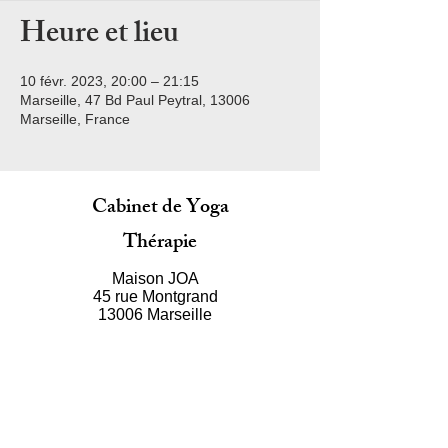
Heure et lieu
10 févr. 2023, 20:00 – 21:15
Marseille, 47 Bd Paul Peytral, 13006
Marseille, France
Cabinet de Yoga
Thérapie
Maison JOA
45 rue Montgrand
13006 Marseille
E-mail
namaste@sergeyogaclub.com